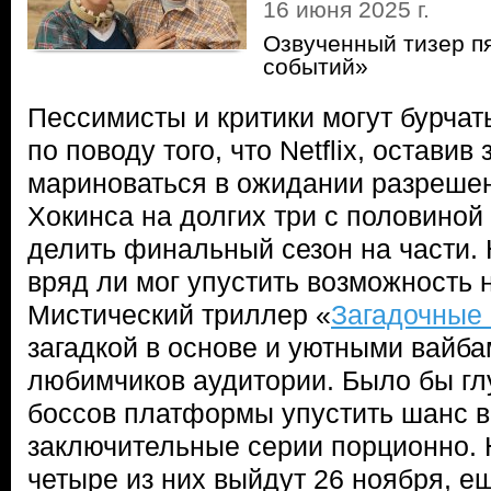
16 июня 2025 г.
Озвученный тизер п
событий»
Пессимисты и критики могут бурчать
по поводу того, что Netflix, оставив
мариноваться в ожидании разрешен
Хокинса на долгих три с половиной 
делить финальный сезон на части.
вряд ли мог упустить возможность 
Мистический триллер «
Загадочные
загадкой в основе и уютными вайба
любимчиков аудитории. Было бы гл
боссов платформы упустить шанс 
заключительные серии порционно.
четыре из них выйдут 26 ноября, е