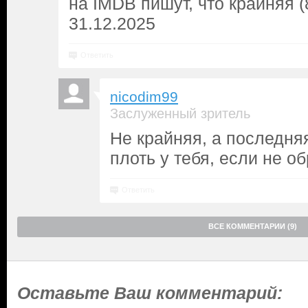
на IMDB пишут, что крайняя (
31.12.2025
Ответить
nicodim99
Заслуженный зритель
Не крайняя, а последня
плоть у тебя, если не об
Ответить
ВСЕ КОММЕНТАРИИ (9)
Оставьте Ваш комментарий: