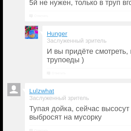
5й не нужен, только в труп вг
Ответить
Hunger
Заслуженный зритель
И вы придёте смотреть,
трупоеды )
Ответить
Lulzwhat
Заслуженный зритель
Тупая дойка, сейчас высосут
выбросят на мусорку
Ответить