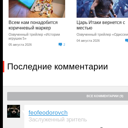
Всем нам понадобится
Царь Итаки вернется с
коричневый маркер
местью
Озвученный трейлер «Истории
Озвученный трейлер «Одиссе
игрушек 5»
04 августа 2026
05 августа 2026
2
Последние комментарии
ВСЕ КОММЕНТАРИИ (9)
feofeodorovch
Заслуженный зритель