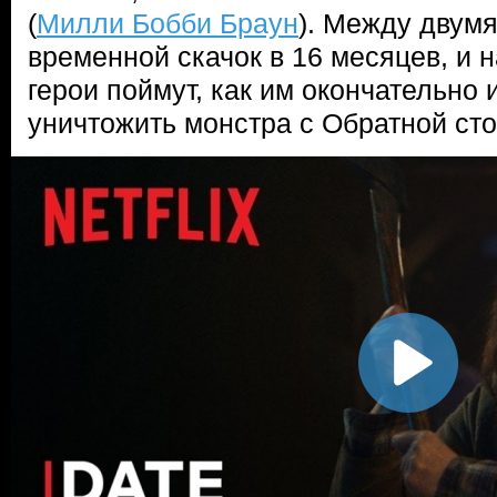
(
Милли Бобби Браун
). Между двум
временной скачок в 16 месяцев, и 
герои поймут, как им окончательно 
уничтожить монстра с Обратной ст