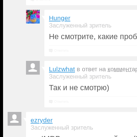
Hunger
Заслуженный зритель
Не смотрите, какие про
Ответить
Lulzwhat
в ответ на
коммента
Заслуженный зритель
Так и не смотрю)
Ответить
ezryder
Заслуженный зритель