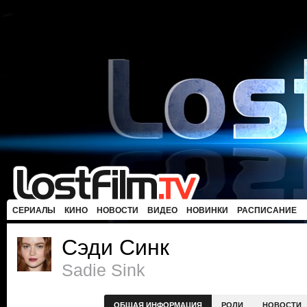
СЕРИАЛЫ
КИНО
НОВОСТИ
ВИДЕО
НОВИНКИ
РАСПИСАНИЕ
Сэди Синк
Sadie Sink
ОБЩАЯ ИНФОРМАЦИЯ
РОЛИ
НОВОСТИ