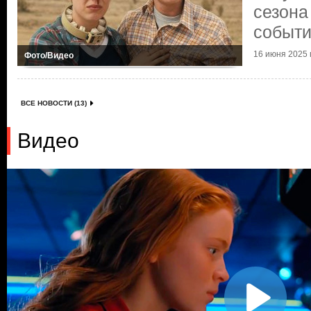
сезона
событ
16 июня 2025 г
Фото/Видео
ВСЕ НОВОСТИ (13)
Видео