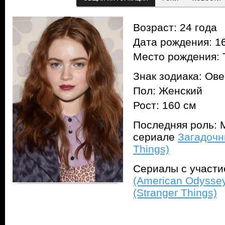
Возраст: 24 года
Дата рождения: 16
Место рождения: 
Знак зодиака: Ов
Пол: Женский
Рост: 160 см
Последняя роль: М
сериале
Загадочн
Things)
Сериалы с участ
(American Odysse
(Stranger Things)