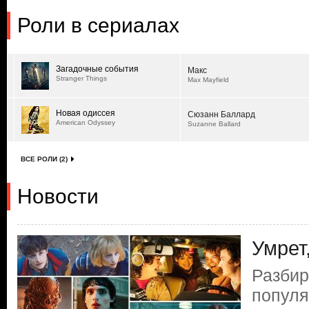
Роли в сериалах
Загадочные события
Макс
Stranger Things
Max Mayfield
Новая одиссея
Сюзанн Баллард
American Odyssey
Suzanne Ballard
ВСЕ РОЛИ (2)
Новости
Умрет
Разби
популя