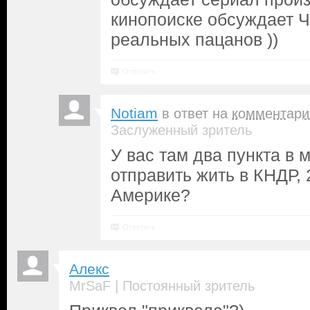
кинопоиске обсуждает 
реальных пацанов ))
Ответить
Notiam
в ответ на
комментари
Заслуженный зритель
У вас там два пункта в м
отправить жить в КНДР, 
Америке?
Ответить
Алекс
|
MrSaF
Постоянный зритель