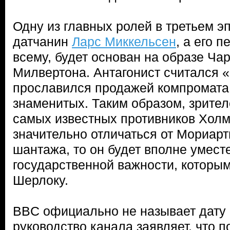
Одну из главных ролей в третьем э
датчанин
Ларс Миккельсен
, а его 
всему, будет основан на образе Ча
Милвертона. Антагонист считался 
прославился продажей компромата 
знаменитых. Таким образом, зрител
самых известных противников Холм
значительно отличаться от Мориарт
шантажа, то он будет вполне умест
государственной важности, которым
Шерлоку.
BBC официально не называет дату 
руководство канала заявляет, что 