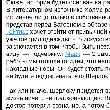
Сюжет истории будет основан на ра
В литературном источнике Холмс р
истинное лицо только в собственно
представ перед Ватсоном в образе 
Гейтисс
хочет отойти от привычной
уже говорил однажды, что искусств
заключается в том, чтобы быть нез
виду, — подчеркнул
Марк
. — С сам
работы мы отошли от идеи, что наш
накладные носы. Он будет стоять п
не будете подозревать, что Шерлок 
Так или иначе, Шерлоку придется в
жизнь ничего не подозревающего В
доктор потерял сознание, а потом б