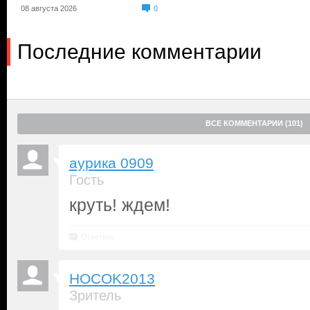
08 августа 2026
0
Последние комментарии
ВСЕ КОММЕНТАРИИ (101)
аурика 0909
Гость
круть! ждем!
Ответить
HOCOK2013
Зритель