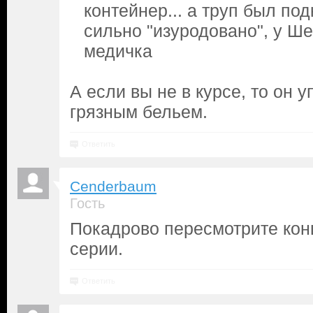
контейнер... а труп был по
сильно "изуродовано", у Ш
медичка
А если вы не в курсе, то он у
грязным бельем.
Ответить
Cenderbaum
Гость
Покадрово пересмотрите кон
серии.
Ответить