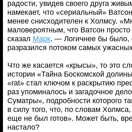
радости, увидев своего друга живы
намекает, что «сериальный» Ватсон
менее снисходителен к Холмсу. «М
маловероятным, что Ватсон просто
сказал
Марк
. — Логичнее бы было,
разразился потоком самых ужасных
Что же касается «крысы», то это с
истории «Тайна Боскомской долины
«rat» стал ключом к раскрытию пре
раз упоминалось и загадочное дело 
Суматры», подробности которого та
в силу того, что, по словам Холмса,
еще не был готов». Может быть, вр
настало?