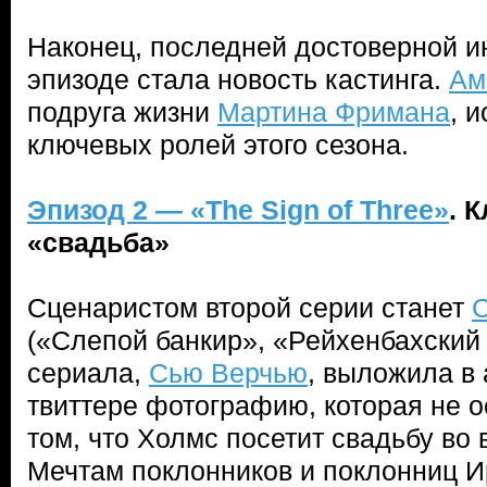
Наконец, последней достоверной 
эпизоде стала новость кастинга.
Ам
подруга жизни
Мартина Фримана
, 
ключевых ролей этого сезона.
Эпизод 2 — «The Sign of Three»
. 
«свадьба»
Сценаристом второй серии станет
С
(«Слепой банкир», «Рейхенбахский
сериала,
Сью Верчью
, выложила в
твиттере фотографию, которая не о
том, что Холмс посетит свадьбу во 
Мечтам поклонников и поклонниц 