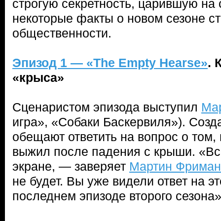
строгую секретность, царившую на
некоторые факты о новом сезоне с
общественности.
Эпизод 1 — «The Empty Hearse»
.
К
«крыса»
Сценаристом эпизода выступил
Мар
игра», «Собаки Баскервиля»). Созд
обещают ответить на вопрос о том, 
выжил после падения с крыши. «Вс
экране, — заверяет
Мартин Фриман
не будет. Вы уже видели ответ на эт
последнем эпизоде второго сезона»