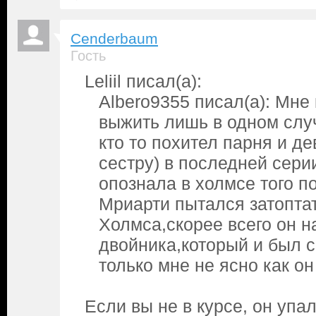
Cenderbaum
Гость
Leliil писал(а):
Albero9355 писал(а): Мне
выжить лишь в одном слу
кто то похител парня и де
сестру) в последней сери
опознала в холмсе того по
Мриарти пытался затопта
Холмса,скорее всего он н
двойника,который и был 
только мне не ясно как о
Если вы не в курсе, он упа