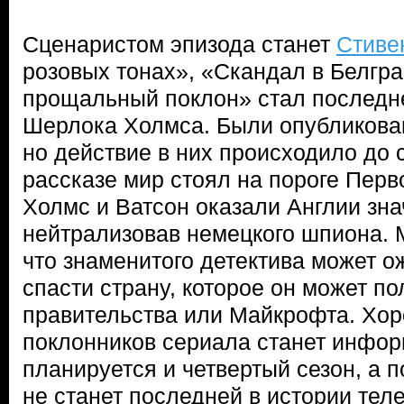
Сценаристом эпизода станет
Стиве
розовых тонах», «Скандал в Белгра
прощальный поклон» стал последне
Шерлока Холмса. Были опубликова
но действие в них происходило до 
рассказе мир стоял на пороге Перв
Холмс и Ватсон оказали Англии зна
нейтрализовав немецкого шпиона. 
что знаменитого детектива может 
спасти страну, которое он может по
правительства или Майкрофта. Хо
поклонников сериала станет информ
планируется и четвертый сезон, а п
не станет последней в истории тел