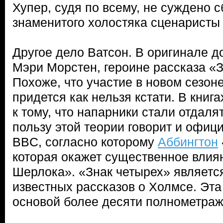
Хупер, судя по всему, не суждено 
знаменитого холостяка сценаристы 
Другое дело Ватсон. В оригинале д
Мэри Морстен, героине рассказа «З
Похоже, что участие в новом сезон
придется как нельзя кстати. В книг
к тому, что напарники стали отдалят
пользу этой теории говорит и офиц
BBC, согласно которому
Аббингтон
которая окажет существенное влия
Шерлока». «Знак четырех» являетс
известных рассказов о Холмсе. Эта
основой более десяти полнометра