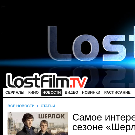
СЕРИАЛЫ
КИНО
НОВОСТИ
ВИДЕО
НОВИНКИ
РАСПИСАНИЕ
ВСЕ НОВОСТИ
СТАТЬИ
Самое интере
сезоне «Шер