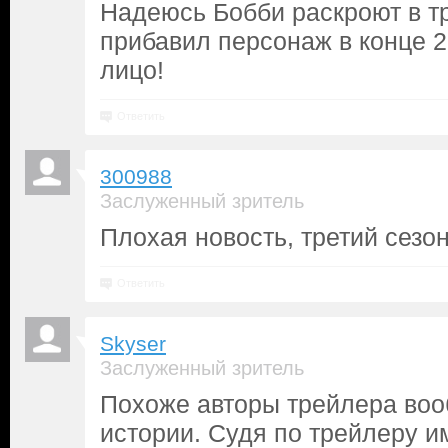
Надеюсь Бобби раскроют в тр
прибавил персонаж в конце 2
лицо!
Ответить
300988
Заслуженный зритель
Плохая новость, третий сезо
Ответить
Skyser
Заслуженный зритель
Похоже авторы трейлера воо
истории. Судя по трейлеру 