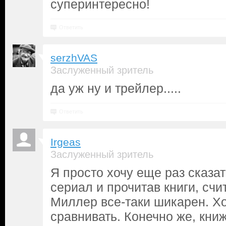
суперинтересно!
Ответить
serzhVAS
Заслуженный зритель
да уж ну и трейлер.....
Ответить
Irgeas
Заслуженный зритель
Я просто хочу еще раз сказат
сериал и прочитав книги, сч
Миллер все-таки шикарен. Хо
сравнивать. Конечно же, кн