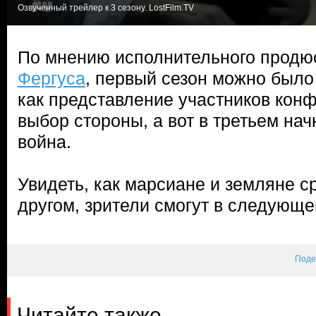
Озвученный трейлер к 3 сезону. LostFilm.TV
По мнению исполнительного прод
Фергуса
, первый сезон можно было
как представление участников конф
выбор стороны, а вот в третьем на
война.
Увидеть, как марсиане и земляне с
другом, зрители смогут в следующе
Поде
Читайте также