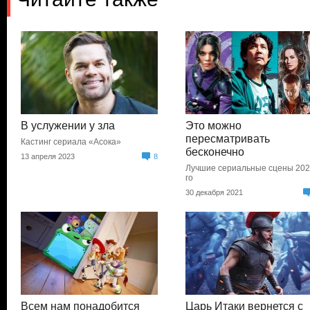
В услужении у зла
Это можно
пересматривать
Кастинг сериала «Асока»
бесконечно
13 апреля 2023
8
Лучшие сериальные сцены 202
го
30 декабря 2021
Всем нам понадобится
Царь Итаки вернется с