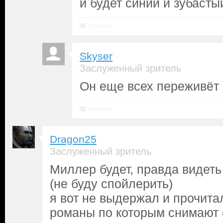
и будет синий и зубастый
Ответить
Skyser
Заслуженный зритель
Он еще всех переживёт )
Ответить
Dragon25
Заслуженный зритель
Миллер будет, правда видеть е
(не буду спойлерить)
я вот не выдержал и прочита
романы по которым снимают с