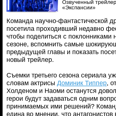
Озвученный трейлер
«Экспансии»
Команда научно-фантастической д
посетила проходивший недавно фе
чтобы поделиться с поклонниками 
сезоне, вспомнить самые шокирую
предыдущей главы и показать посе
новый трейлер.
Съемки третьего сезона сериала уже
словам актрисы
Доминик Типпер
, 
Холденом и Наоми останутся довол
герои будут задаваться одним вопр
принимаемых ими решений? Коман
едина во мнении, что антагонистов