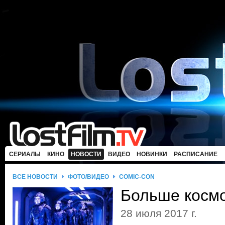
СЕРИАЛЫ
КИНО
НОВОСТИ
ВИДЕО
НОВИНКИ
РАСПИСАНИЕ
ВСЕ НОВОСТИ
ФОТО/ВИДЕО
COMIC-CON
Больше косм
28 июля 2017 г.