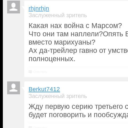
rhjnrhjn
Заслуженный зритель
Какая нах война с Марсом?
Что они там наплели?Опять 
вместо марихуаны?
Ах да-трейлер гавно от умст
полноценных.
Ответить
Berkut7412
Заслуженный зритель
Жду первую серию третьего с
будет поговорить и пообсужда
Ответить