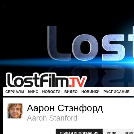
СЕРИАЛЫ
КИНО
НОВОСТИ
ВИДЕО
НОВИНКИ
РАСПИСАНИЕ
Аарон Стэнфорд
Aaron Stanford
ОБЩАЯ ИНФОРМАЦИЯ
РОЛИ
НОВ