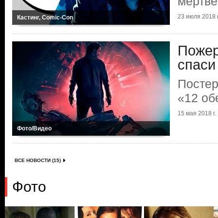
мертве
23 июля 2018 г
Кастинг, Comic-Con
Поже
спаси
Постер
«12 об
15 мая 2018 г.
Фото/Видео
ВСЕ НОВОСТИ (15)
Фото