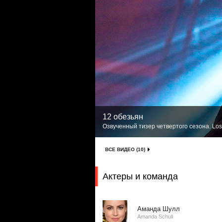
12 обезьян
Озвученный тизер четвертого сезона. Los
ВСЕ ВИДЕО (10)
Актеры и команда
Аманда Шулл
Amanda Schull