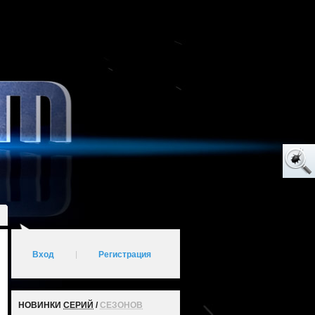
Вход
|
Регистрация
НОВИНКИ
СЕРИЙ
/
СЕЗОНОВ