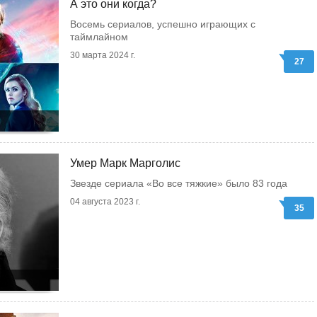
А это они когда?
Восемь сериалов, успешно играющих с
таймлайном
30 марта 2024 г.
27
Умер Марк Марголис
Звезде сериала «Во все тяжкие» было 83 года
04 августа 2023 г.
35