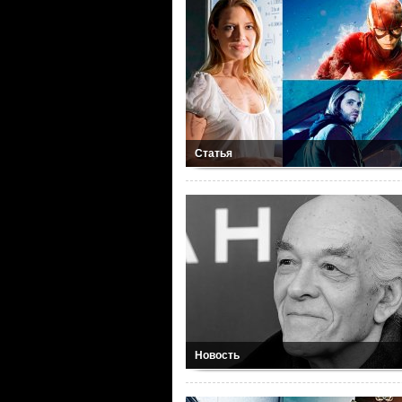
Статья
Новость