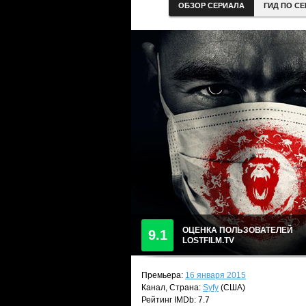
ОБЗОР СЕРИАЛА
ГИД ПО С
ОЦЕНКА ПОЛЬЗОВАТЕЛЕЙ
9.1
LOSTFILM.TV
Премьера:
16 января 2015
Канал, Страна:
Syfy
(США)
Рейтинг IMDb: 7.7