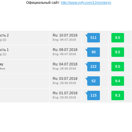
Официальный сайт:
http://www.syfy.com/12monkeys
сть 2
Ru:
10.07.2018
511
9.5
g (2)
Eng: 06.07.2018
сть 1
Ru:
09.07.2018
90
9.5
g (1)
Eng: 06.07.2018
ку
Ru:
04.07.2018
222
9.5
More
Eng: 29.06.2018
Ru:
03.07.2018
62
9.4
Eng: 29.06.2018
Ru:
01.07.2018
115
9.3
Eng: 29.06.2018