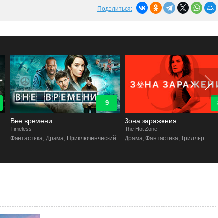
Поделиться:
9
8.7
Вне времени
Зона заражения
imeless
The Hot Zone
Фантастика, Драма, Приключенческий
Драма, Фантастика, Триллер