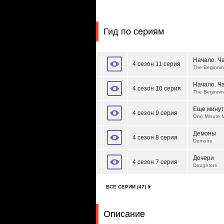
Гид по сериям
Начало. Ча
4 сезон 11 серия
The Beginnin
Начало. Ча
4 сезон 10 серия
The Beginnin
Еще минут
4 сезон 9 серия
One Minute 
Демоны
4 сезон 8 серия
Demons
Дочери
4 сезон 7 серия
Daughters
ВСЕ СЕРИИ (47)
Описание