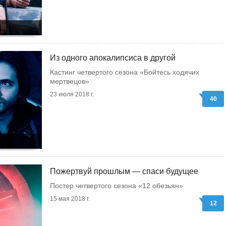
Из одного апокалипсиса в другой
Кастинг четвертого сезона «Бойтесь ходячих
мертвецов»
23 июля 2018 г.
40
Пожертвуй прошлым — спаси будущее
Постер четвертого сезона «12 обезьян»
15 мая 2018 г.
12