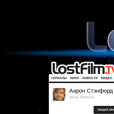
СЕРИАЛЫ
КИНО
НОВОСТИ
ВИДЕО
Аарон Стэнфорд
Aaron Stanford
ОБЩАЯ ИН