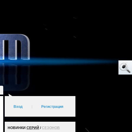
Вход
|
Регистрация
НОВИНКИ
СЕРИЙ
/
СЕЗОНОВ