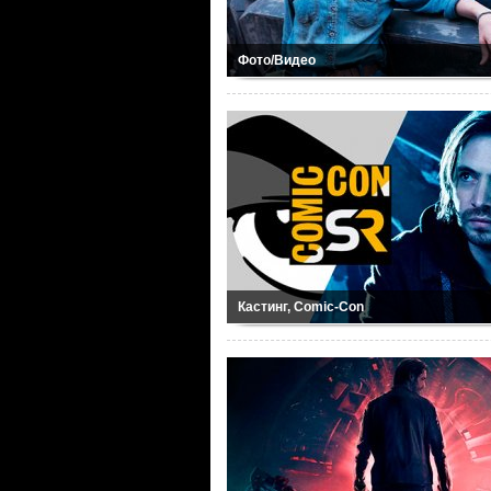
Фото/Видео
Кастинг, Comic-Con