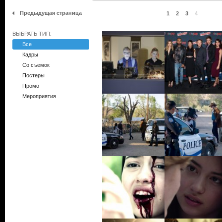
Предыдущая страница
1
2
3
4
ВЫБРАТЬ ТИП:
Все
Кадры
Со съемок
Постеры
Промо
Мероприятия