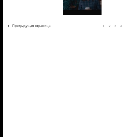
Предыдущая страница
1
2
3
4