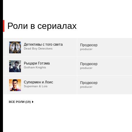
Роли в сериалах
Детективы с того света
Продюсер
Dead Boy Detectives
producer
Рыцари Готэма
Продюсер
Gotham Knights
producer
Супермен и Лоис
Продюсер
Superman & Lois
producer
ВСЕ РОЛИ (19)