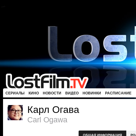
СЕРИАЛЫ
КИНО
НОВОСТИ
ВИДЕО
НОВИНКИ
РАСПИСАНИЕ
Карл Огава
Carl Ogawa
ОБЩАЯ ИНФОРМАЦИЯ
РО