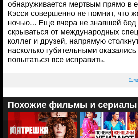
обнаруживается мертвым прямо в е
Кэсси совершенно не помнит, что 
ночью... Еще вчера не знавшей бед
скрываться от международных спе
коллег и друзей, напрямую столкну
насколько губительными оказались 
попытаться все исправить.
Поде
Похожие фильмы и сериалы