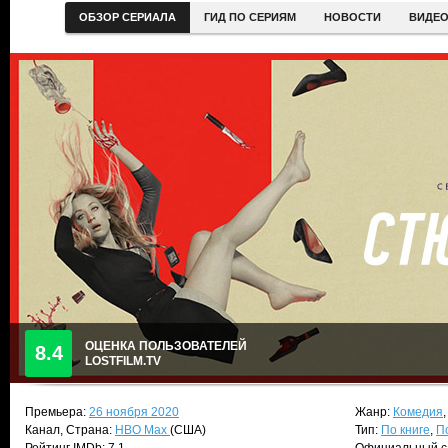
ОБЗОР СЕРИАЛА
ГИД ПО СЕРИЯМ
НОВОСТИ
ВИДЕ
ОЦЕНКА ПОЛЬЗОВАТЕЛЕЙ
8.4
LOSTFILM.TV
Премьера:
26 ноября 2020
Жанр:
Комедия
Канал, Страна:
HBO Max
(США)
Тип:
По книге
,
П