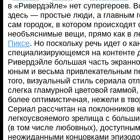
в «Ривердэйле» нет супергероев. 
здесь — простые люди, а главным 
сам городок, в котором происходят
необъяснимые вещи, прямо как в 
Пиксе
. Но поскольку речь идет о к
специализирующемся на контенте 
Ривердэйле большая часть экранно
юным и весьма привлекательным п
того, визуальный стиль сериала от
слегка гламурной цветовой гаммой,
более оптимистичная, нежели в тв
Сериал рассчитан на поклонников к
легкоусвояемого зрелища с больши
(в том числе любовных), доступны
неожиданными концовками эпизодо