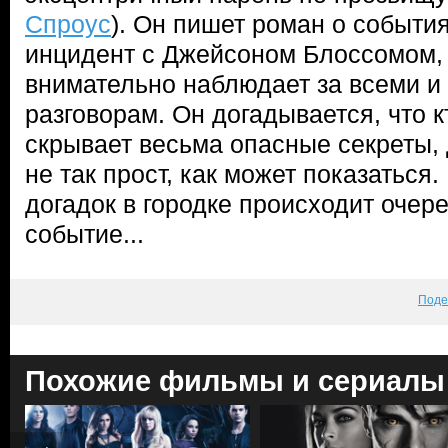
Спроус
). Он пишет роман о событи
инцидент с Джейсоном Блоссомом, 
внимательно наблюдает за всеми и
разговорам. Он догадывается, что кт
скрывает весьма опасные секреты,
не так прост, как может показаться
догадок в городке происходит оче
событие...
Поде
Похожие фильмы и сериалы