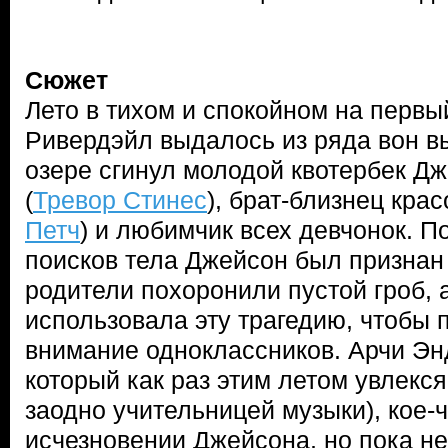
Сюжет
Лето в тихом и спокойном на первы
Ривердэйл выдалось из ряда вон в
озере сгинул молодой квотербек Д
(
Тревор Стинес
), брат-близнец кра
Петч
) и любимчик всех девчонок. 
поисков тела Джейсон был признан
родители похоронили пустой гроб, 
использовала эту трагедию, чтобы 
внимание одноклассников. Арчи Эн
который как раз этим летом увлекс
заодно учительницей музыки), кое-ч
исчезновении Джейсона, но пока не