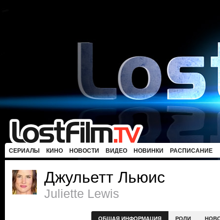
СЕРИАЛЫ
КИНО
НОВОСТИ
ВИДЕО
НОВИНКИ
РАСПИСАНИЕ
Джульетт Льюис
Juliette Lewis
ОБЩАЯ ИНФОРМАЦИЯ
РОЛИ
НОВ