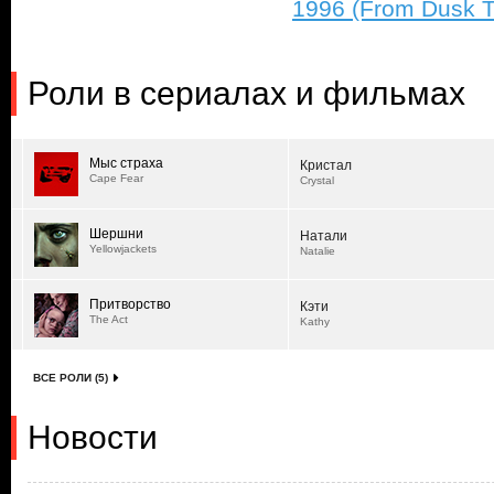
1996 (From Dusk T
Роли в сериалах и фильмах
Мыс страха
Кристал
Cape Fear
Crystal
Шершни
Натали
Yellowjackets
Natalie
Притворство
Кэти
The Act
Kathy
ВСЕ РОЛИ (5)
Новости