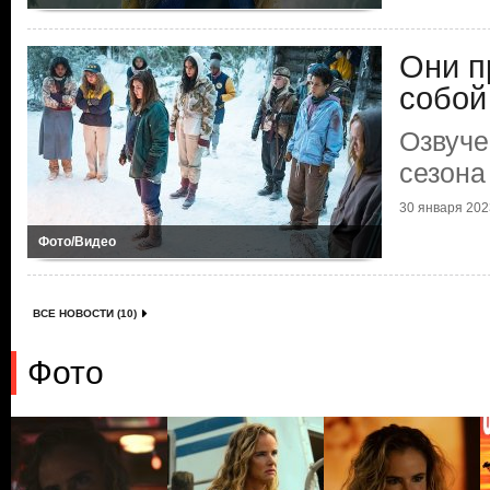
Они п
собой
Озвуче
сезон
30 января 2023
Фото/Видео
ВСЕ НОВОСТИ (10)
Фото