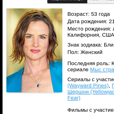
Возраст: 53 года
Дата рождения: 21
Место рождения: 
Калифорния, СШ
Знак зодиака: Бл
Пол: Женский
Последняя роль: К
сериале
Мыс стра
Сериалы с участ
(Wayward Pines)
,
Шершни (Yellowjac
Fear)
Фильмы с участи