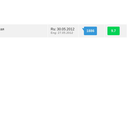
ная
Ru: 30.05.2012
1886
9.7
Eng: 27.05.2012