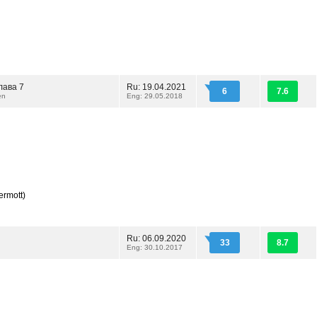
лава 7
Ru: 19.04.2021
6
7.6
en
Eng: 29.05.2018
rmott)
Ru: 06.09.2020
33
8.7
Eng: 30.10.2017