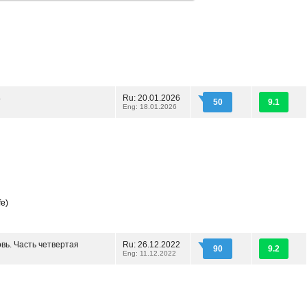
4
Ru: 20.01.2026
50
9.1
Eng: 18.01.2026
fe)
вь. Часть четвертая
Ru: 26.12.2022
90
9.2
Eng: 11.12.2022