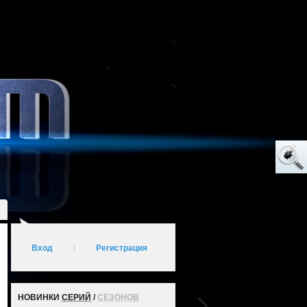
Вход
|
Регистрация
НОВИНКИ
СЕРИЙ
/
СЕЗОНОВ