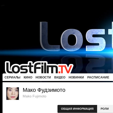
СЕРИАЛЫ
КИНО
НОВОСТИ
ВИДЕО
НОВИНКИ
РАСПИСАНИЕ
Мако Фудзимото
Mako Fujimoto
ОБЩАЯ ИНФОРМАЦИЯ
РОЛИ