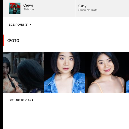
Сёгун
Сизу
Shōgun
Shizu No Kata
ВСЕ РОЛИ (1)
Фото
ВСЕ ФОТО (16)