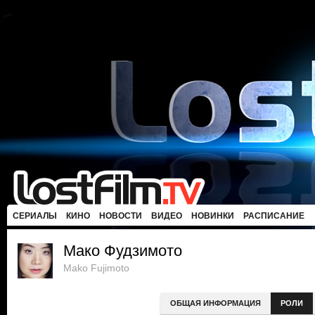
СЕРИАЛЫ
КИНО
НОВОСТИ
ВИДЕО
НОВИНКИ
РАСПИСАНИЕ
Мако Фудзимото
Mako Fujimoto
ОБЩАЯ ИНФОРМАЦИЯ
РОЛИ