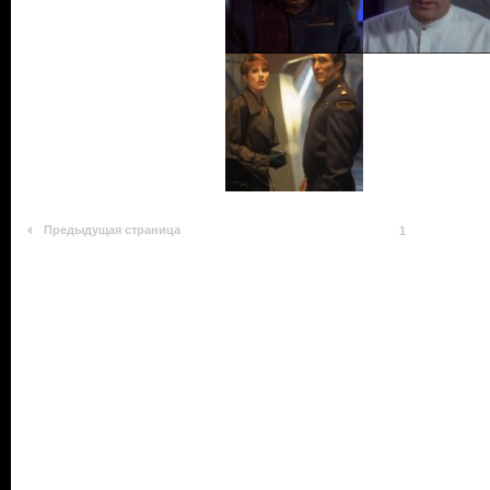
Предыдущая страница
1