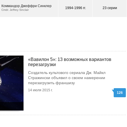
Коммандор Джеффри Синклер
1994-1996 гг.
23 серии
Cmdr. Jeffrey Sinclair
«Вавилон 5»: 13 возможных вариантов
перезагрузки
Создатель культового сериала Дж. Майкл
Стражински объявил о своем намерении
перезагрузить франшизу
14 июля 2015 г.
126