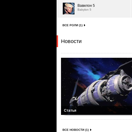
Вавилон 5
Babylon 5
ВСЕ РОЛИ (1)
Новости
Статья
ВСЕ НОВОСТИ (1)