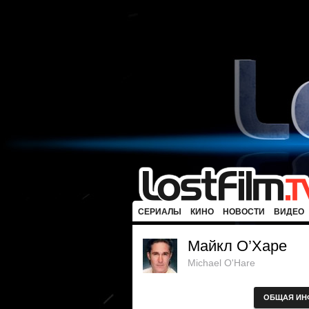
СЕРИАЛЫ
КИНО
НОВОСТИ
ВИДЕО
Майкл О’Харе
Michael O'Hare
ОБЩАЯ ИН