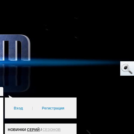
Вход
|
Регистрация
НОВИНКИ
СЕРИЙ
/
СЕЗОНОВ