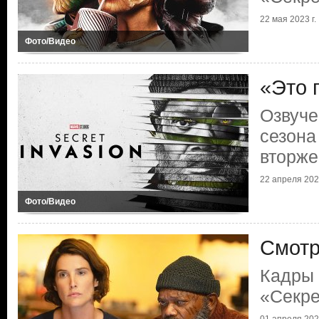
22 мая 2023 г.
Фото/Видео
«Это 
Озвуче
сезона
вторже
22 апреля 2023
Фото/Видео
Смотр
Кадры 
«Секре