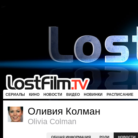
СЕРИАЛЫ
КИНО
НОВОСТИ
ВИДЕО
НОВИНКИ
РАСПИСАНИЕ
Оливия Колман
Olivia Colman
ОБЩАЯ ИНФОРМАЦИЯ
РОЛИ
НОВОСТИ