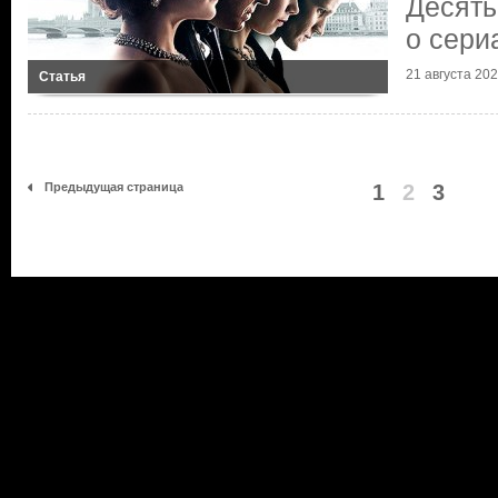
Десять
о сери
21 августа 2021
Статья
Предыдущая страница
1
2
3