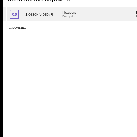
Подрыв
1 сезон 5 серия
Disruption
…БОЛЬШЕ