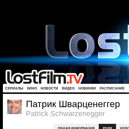
СЕРИАЛЫ
КИНО
НОВОСТИ
ВИДЕО
НОВИНКИ
РАСПИСАНИЕ
Патрик Шварценеггер
Patrick Schwarzenegger
ОБЩАЯ ИНФОРМАЦИЯ
РОЛИ
НОВ