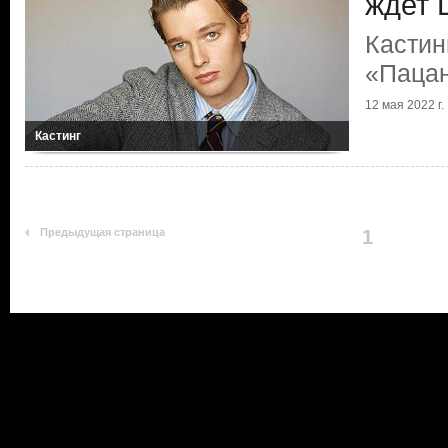
ждет 
Кастин
«Паца
12 мая 2022 г.
Кастинг
Предыдущая страница
1