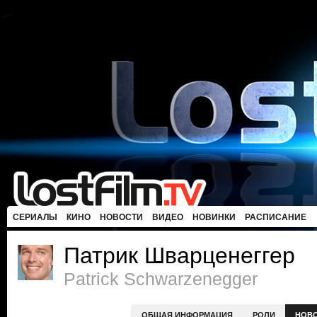
СЕРИАЛЫ
КИНО
НОВОСТИ
ВИДЕО
НОВИНКИ
РАСПИСАНИЕ
Патрик Шварценеггер
Patrick Schwarzenegger
ОБЩАЯ ИНФОРМАЦИЯ
РОЛИ
НОВ