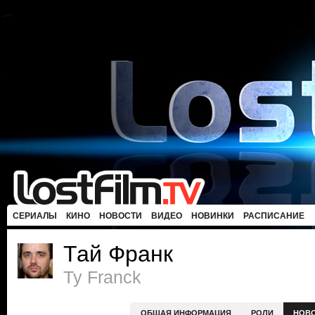
СЕРИАЛЫ
КИНО
НОВОСТИ
ВИДЕО
НОВИНКИ
РАСПИСАНИЕ
Тай Франк
Ty Franck
ОБЩАЯ ИНФОРМАЦИЯ
РОЛИ
НОВ