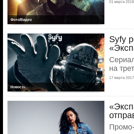
01 марта 2018 
Фото/Видео
Syfy 
«Эксп
Сериал
на тре
17 марта 2017 
Новость
«Эксп
отпра
Промо-