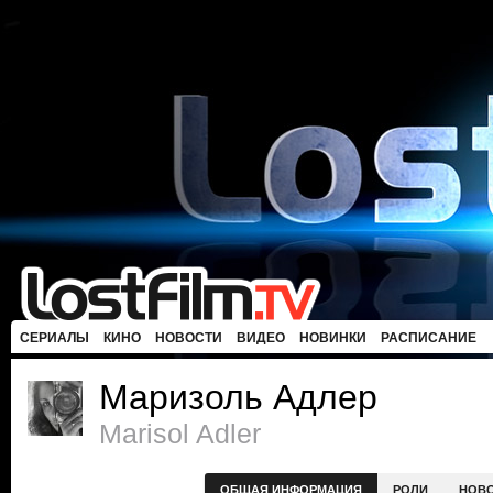
СЕРИАЛЫ
КИНО
НОВОСТИ
ВИДЕО
НОВИНКИ
РАСПИСАНИЕ
Маризоль Адлер
Marisol Adler
ОБЩАЯ ИНФОРМАЦИЯ
РОЛИ
НОВ