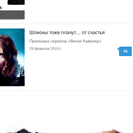
Шпионы тоже плачут… от счастья
Премьера сериала «Виски Кавалер»
28 февраля 2019 г.
55