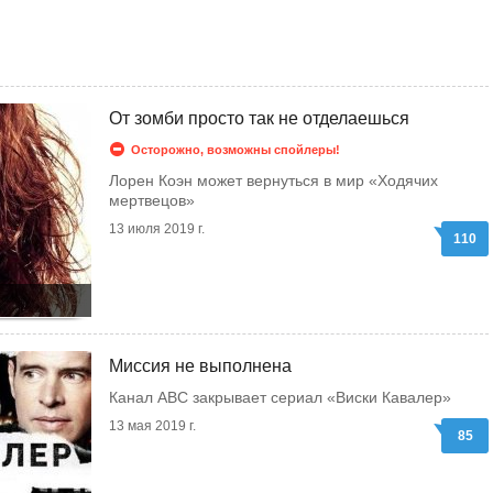
От зомби просто так не отделаешься
Осторожно, возможны спойлеры!
Лорен Коэн может вернуться в мир «Ходячих
мертвецов»
13 июля 2019 г.
110
Миссия не выполнена
Канал ABC закрывает сериал «Виски Кавалер»
13 мая 2019 г.
85