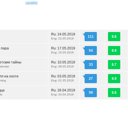
cavalier
Ru:
24.05.2019
111
8.6
Eng: 22.05.2019
 пара
Ru:
17.05.2019
54
8.9
d
Eng: 15.05.2019
етские тайны
Ru:
10.05.2019
33
8.7
idential
Eng: 08.05.2019
лл на охоте
Ru:
03.05.2019
27
8.9
nting
Eng: 01.05.2019
дца
Ru:
26.04.2019
59
8.6
nds
Eng: 24.04.2019