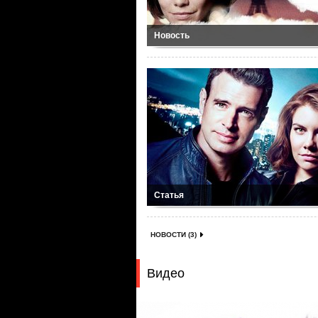
Новость
Статья
НОВОСТИ (3)
Видео