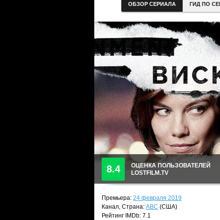
ОБЗОР СЕРИАЛА
ГИД ПО С
ОЦЕНКА ПОЛЬЗОВАТЕЛЕЙ
8.4
LOSTFILM.TV
Премьера:
24 февраля 2019
Канал, Страна:
ABC
(США)
Рейтинг IMDb: 7.1