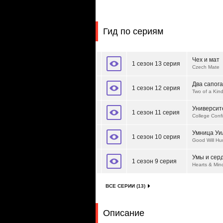
Гид по сериям
Чех и мат
1 сезон 13 серия
Czech Mate
Два сапога
1 сезон 12 серия
Two of a Kin
Университ
1 сезон 11 серия
College Conf
Умница Уи
1 сезон 10 серия
Good Will Hu
Умы и сер
1 сезон 9 серия
Hearts & Mi
ВСЕ СЕРИИ (13)
Описание