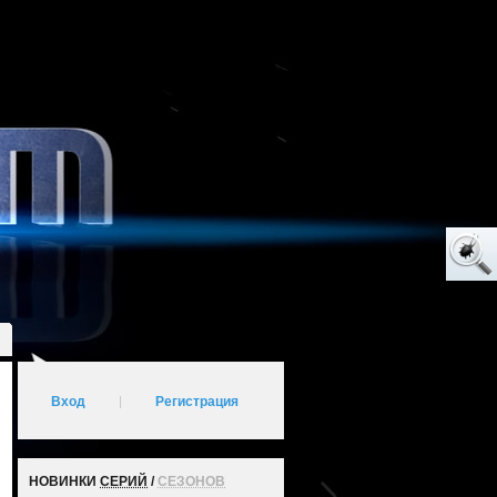
Вход
|
Регистрация
НОВИНКИ
СЕРИЙ
/
СЕЗОНОВ