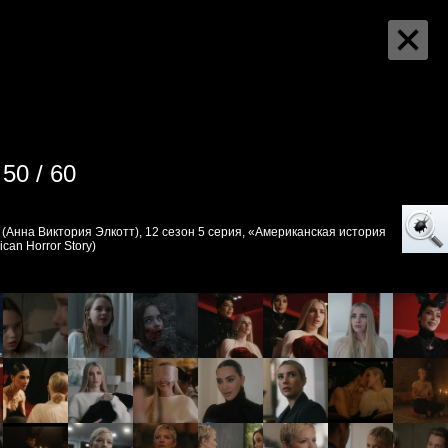
50 / 60
(Анна Виктория Элкотт), 12 сезон 5 серия, «Американская история
can Horror Story)