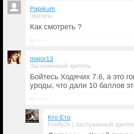
Papikum
Зритель
Как смотреть ?
Ответить
major13
Заслуженный зритель
Бойтесь Ходячих 7.6, а это го
уроды, что дали 10 баллов э
Ответить
Кто Ето
|
Firefly2k
Заслуженный зрител