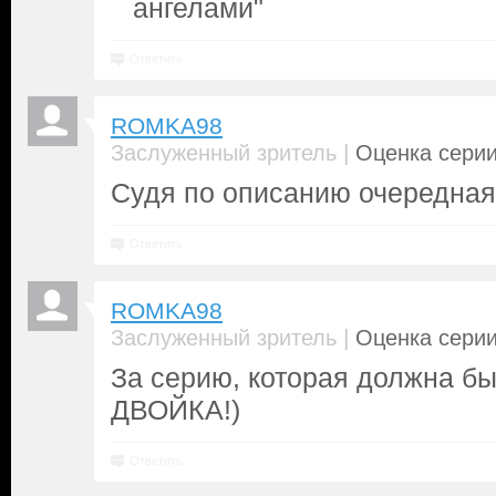
ангелами"
Ответить
ROMKA98
|
Заслуженный зритель
Оценка серии
Судя по описанию очередная 
Ответить
ROMKA98
|
Заслуженный зритель
Оценка серии
За серию, которая должна бы
ДВОЙКА!)
Ответить