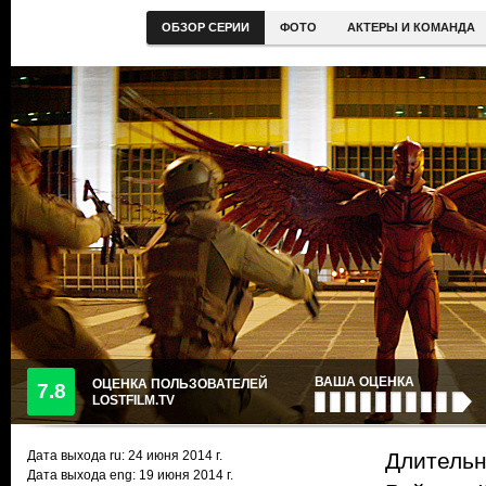
ОБЗОР СЕРИИ
ФОТО
АКТЕРЫ И КОМАНДА
ВАША ОЦЕНКА
ОЦЕНКА ПОЛЬЗОВАТЕЛЕЙ
7.8
LOSTFILM.TV
Дата выхода ru:
24 июня 2014
г.
Длительн
Дата выхода eng: 19 июня 2014 г.