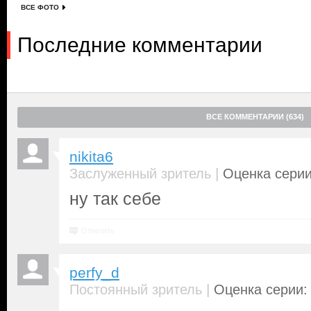
ВСЕ ФОТО
Последние комментарии
ВСЕ КОММЕНТАРИИ (634)
nikita6
|
Заслуженный зритель
Оценка серии
ну так себе
Ответить
perfy_d
|
Постоянный зритель
Оценка серии: 