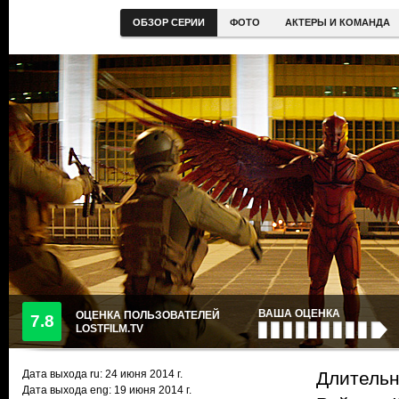
ОБЗОР СЕРИИ
ФОТО
АКТЕРЫ И КОМАНДА
ВАША ОЦЕНКА
ОЦЕНКА ПОЛЬЗОВАТЕЛЕЙ
7.8
LOSTFILM.TV
Дата выхода ru:
24 июня 2014
г.
Длительн
Дата выхода eng: 19 июня 2014 г.