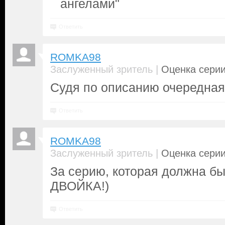
ангелами"
Ответить
ROMKA98
|
Заслуженный зритель
Оценка серии
Судя по описанию очередная 
Ответить
ROMKA98
|
Заслуженный зритель
Оценка серии
За серию, которая должна бы
ДВОЙКА!)
Ответить