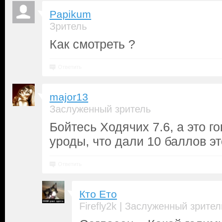
Papikum
Зритель
Как смотреть ?
Ответить
major13
Заслуженный зритель
Бойтесь Ходячих 7.6, а это го
уроды, что дали 10 баллов э
Ответить
Кто Ето
|
Firefly2k
Заслуженный зрител