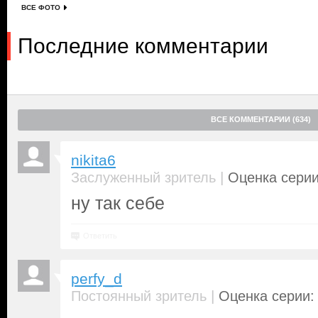
ВСЕ ФОТО
Последние комментарии
ВСЕ КОММЕНТАРИИ (634)
nikita6
|
Заслуженный зритель
Оценка серии
ну так себе
Ответить
perfy_d
|
Постоянный зритель
Оценка серии: 