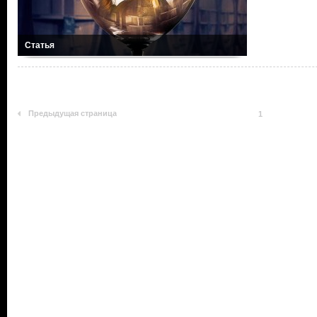
Статья
Предыдущая страница
1