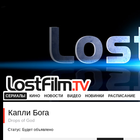
СЕРИАЛЫ
КИНО
НОВОСТИ
ВИДЕО
НОВИНКИ
РАСПИСАНИЕ
Капли Бога
Drops of God
Статус: Будет объявлено