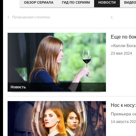
ОБЗОР СЕРИАЛА
ГИД ПО СЕРИЯМ
НОВОСТИ
ВИДЕ
Предыдущая страница
1
Еще по бо
«Капли Бога
23 мая 2024
Новость
Нос к носу
Премьера с
14 августа 20