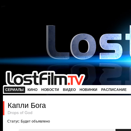
СЕРИАЛЫ
КИНО
НОВОСТИ
ВИДЕО
НОВИНКИ
РАСПИСАНИЕ
Капли Бога
Drops of God
Статус: Будет объявлено