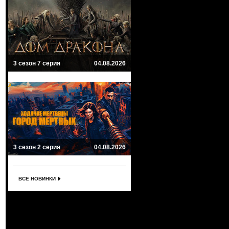
3 сезон 7 серия
04.08.2026
3 сезон 2 серия
04.08.2026
ВСЕ НОВИНКИ