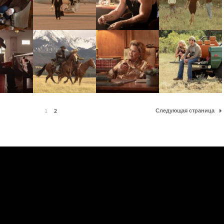
Следующая страница
1
2