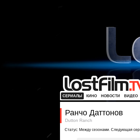
СЕРИАЛЫ
КИНО
НОВОСТИ
ВИДЕО
Ранчо Даттонов
Dutton Ranch
Статус: Между сезонами. Следующая сери