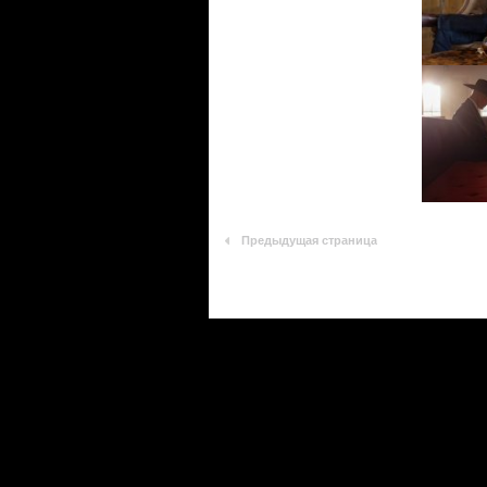
Предыдущая страница