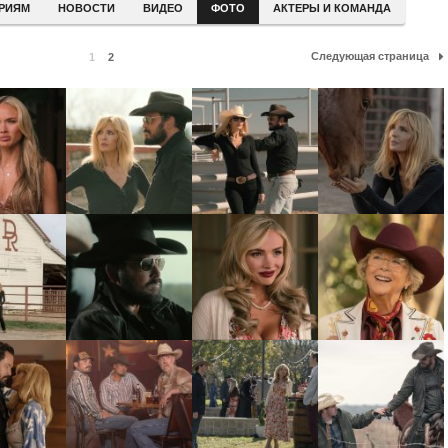
ЕРИЯМ
НОВОСТИ
ВИДЕО
ФОТО
АКТЕРЫ И КОМАНДА
Следующая страница
1
2