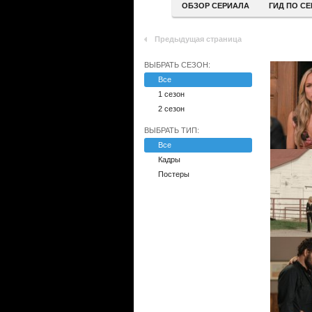
ОБЗОР СЕРИАЛА
ГИД ПО С
Предыдущая страница
ВЫБРАТЬ СЕЗОН:
Все
1 сезон
2 сезон
ВЫБРАТЬ ТИП:
Все
Кадры
Постеры