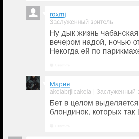
roxmj
Заслуженный зритель
Ну дык жизнь чабанская
вечером надой, ночью о
Некогда ей по парикмах
Ответить
Мария
|
akelabrjlicakela
Заслуженный 
Бет в целом выделяется
блондинок, которых так
Ответить