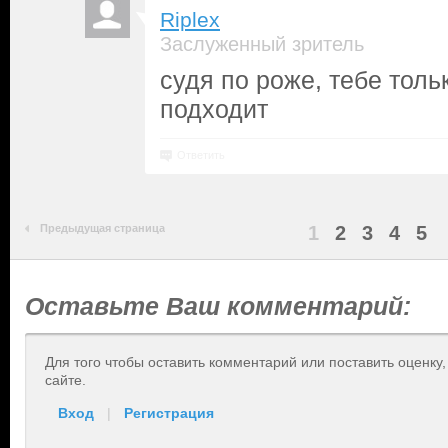
Riplex
Заслуженный зритель
судя по роже, тебе толь
подходит
Ответить
Предыдущая страница
1
2
3
4
5
Оставьте Ваш комментарий:
Для того чтобы оставить комментарий или поставить оценку
сайте.
Вход
|
Регистрация