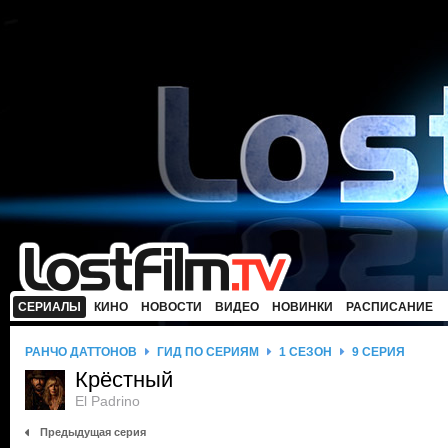
СЕРИАЛЫ
КИНО
НОВОСТИ
ВИДЕО
НОВИНКИ
РАСПИСАНИЕ
РАНЧО ДАТТОНОВ
ГИД ПО СЕРИЯМ
1 СЕЗОН
9 СЕРИЯ
Крёстный
El Padrino
Предыдущая серия