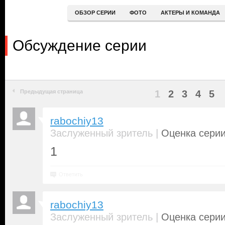
ОБЗОР СЕРИИ
ФОТО
АКТЕРЫ И КОМАНДА
Обсуждение серии
Предыдущая страница
1
2
3
4
5
rabochiy13
|
Заслуженный зритель
Оценка серии
1
Ответить
rabochiy13
|
Заслуженный зритель
Оценка серии