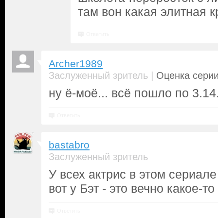
там вон какая элитная 
Ответить
Archer1989
|
Заслуженный зритель
Оценка серии
ну ё-моё... всё пошло по 3.14...
Ответить
bastabro
Заслуженный зритель
У всех актрис в этом сериале
вот у Бэт - это вечно какое-то
Ответить