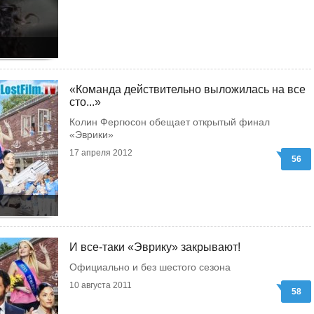
«Команда действительно выложилась на все
сто...»
Колин Фергюсон обещает открытый финал
«Эврики»
17 апреля 2012
56
И все-таки «Эврику» закрывают!
Официально и без шестого сезона
10 августа 2011
58