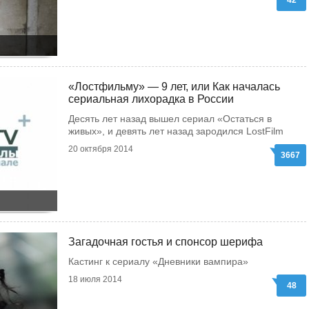
42
«Лостфильму» — 9 лет, или Как началась
сериальная лихорадка в России
Десять лет назад вышел сериал «Остаться в
живых», и девять лет назад зародился LostFilm
20 октября 2014
3667
Загадочная гостья и спонсор шерифа
Кастинг к сериалу «Дневники вампира»
18 июля 2014
48