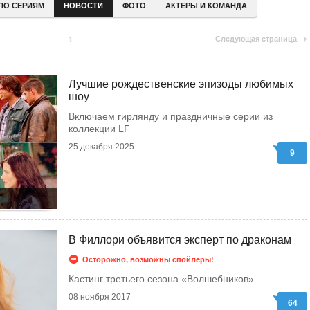
ПО СЕРИЯМ
НОВОСТИ
ФОТО
АКТЕРЫ И КОМАНДА
Следующая страница
1
Лучшие рождественские эпизоды любимых
шоу
Включаем гирлянду и праздничные серии из
коллекции LF
25 декабря 2025
9
В Филлори объявится эксперт по драконам
Осторожно, возможны спойлеры!
Кастинг третьего сезона «Волшебников»
08 ноября 2017
64