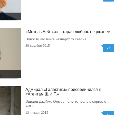
«Мотель Бейтса»: старая любовь не ржавеет
Новости кастинга четвертого сезона
20 декабря 2015
25
Адмирал «Галактики» присоединился к
«Агентам Щ.И.Т.»
Эдвард Джеймс Олмос получил роль в сериале
ABC
13 января 2015