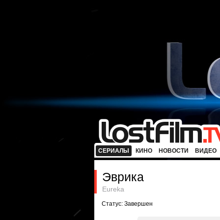
СЕРИАЛЫ
КИНО
НОВОСТИ
ВИДЕО
Эврика
Eureka
Статус: Завершен