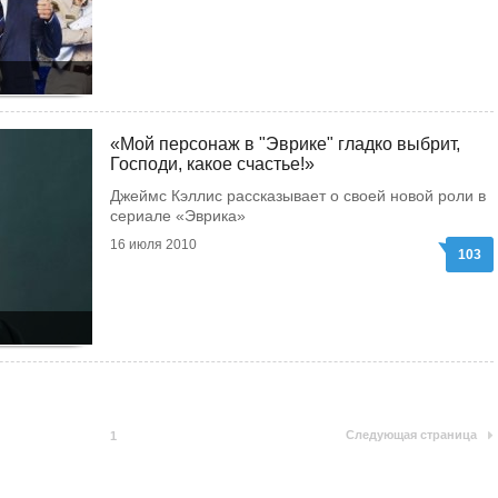
«Мой персонаж в "Эврике" гладко выбрит,
Господи, какое счастье!»
Джеймс Кэллис рассказывает о своей новой роли в
сериале «Эврика»
16 июля 2010
103
Следующая страница
1