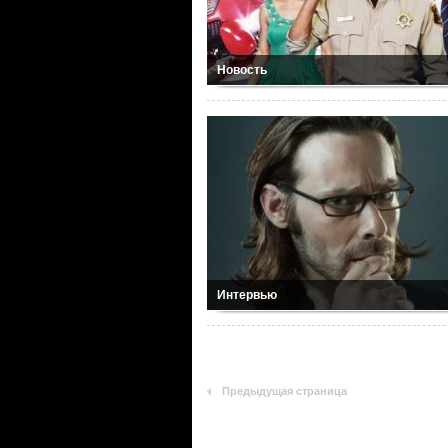
Новость
Интервью
Предыдущая страница