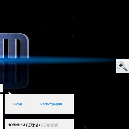
Вход
|
Регистрация
НОВИНКИ
СЕРИЙ
/
СЕЗОНОВ