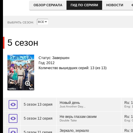
ОБЗОР СЕРИАЛА
ГИД ПО СЕРИЯМ
НОВОСТИ
ВЫБРАТЬ СЕЗОН:
5 сезон
Статус: Завершен
Год: 2012
Количество вышедших серий: 13
(из 13)
Новый день
Ru:
1
5 сезон 13 серия
Just Another Day...
Eng: 
Не верь глазам своим
Ru:
1
5 сезон 12 серия
Double Take
Eng: 
Зеркало, зеркало
Ru:
0
5 сезон 11 серия