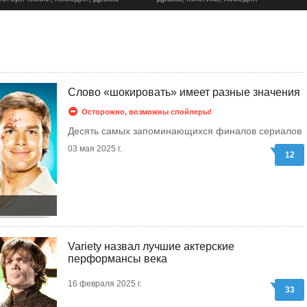
Слово «шокировать» имеет разные значения
Осторожно, возможны спойлеры!
Десять самых запоминающихся финалов сериалов
03 мая 2025 г.
12
Variety назвал лучшие актерские
перформансы века
16 февраля 2025 г.
33