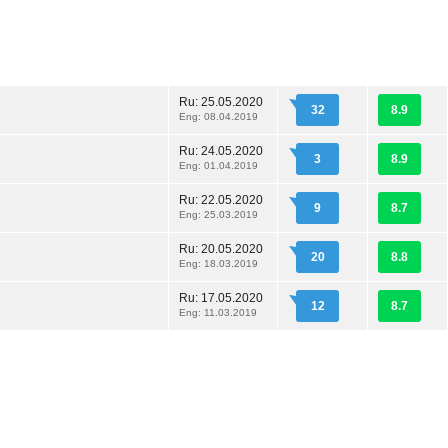
Ru:
25.05.2020
32
8.9
6
Eng: 08.04.2019
Ru:
24.05.2020
3
8.9
5
Eng: 01.04.2019
Ru:
22.05.2020
9
8.7
4
Eng: 25.03.2019
Ru:
20.05.2020
20
8.8
3
Eng: 18.03.2019
Ru:
17.05.2020
12
8.7
2
Eng: 11.03.2019