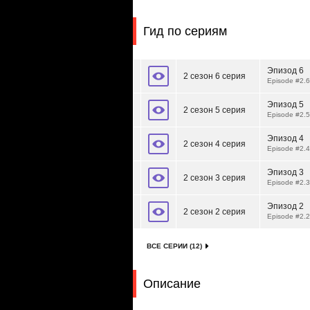
Гид по сериям
Эпизод 6
2 сезон 6 серия
Episode #2.
Эпизод 5
2 сезон 5 серия
Episode #2.
Эпизод 4
2 сезон 4 серия
Episode #2.
Эпизод 3
2 сезон 3 серия
Episode #2.
Эпизод 2
2 сезон 2 серия
Episode #2.
ВСЕ СЕРИИ (12)
Описание