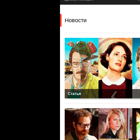
Новости
Статья