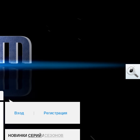
Вход
|
Регистрация
НОВИНКИ
СЕРИЙ
/
СЕЗОНОВ