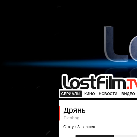
СЕРИАЛЫ
КИНО
НОВОСТИ
ВИДЕО
Дрянь
Fleabag
Статус: Завершен