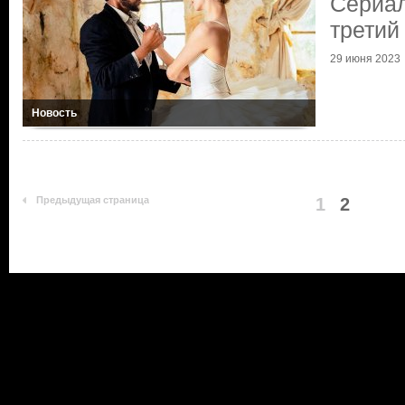
Сериал
третий
29 июня 2023
Новость
Предыдущая страница
1
2