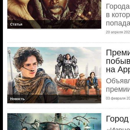
Города
в кото
попада
Статья
20 апреля 20
Преми
побыв
на Ар
Объяв
премии
03 февраля 2
Новость
Город