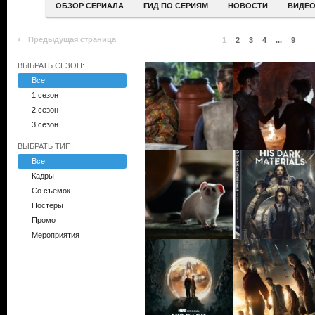
ОБЗОР СЕРИАЛА
ГИД ПО СЕРИЯМ
НОВОСТИ
ВИДЕ
Предыдущая страница
1
2
3
4
...
9
ВЫБРАТЬ СЕЗОН:
Все
1 сезон
2 сезон
3 сезон
ВЫБРАТЬ ТИП:
Все
Кадры
Со съемок
Постеры
Промо
Мероприятия