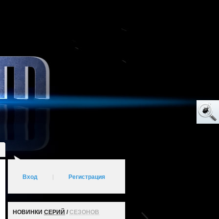
Вход
|
Регистрация
НОВИНКИ
СЕРИЙ
/
СЕЗОНОВ