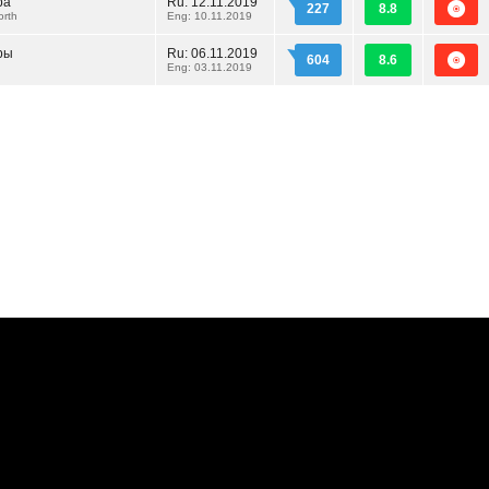
ра
Ru:
12.11.2019
227
8.8
orth
Eng: 10.11.2019
ры
Ru:
06.11.2019
604
8.6
Eng: 03.11.2019