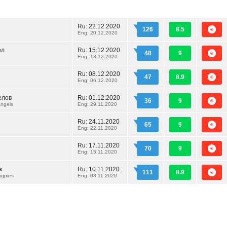
Ru:
22.12.2020
126
8.5
Eng: 20.12.2020
ел
Ru:
15.12.2020
48
9
Eng: 13.12.2020
Ru:
08.12.2020
47
8.9
Eng: 06.12.2020
елов
Ru:
01.12.2020
36
9
Angels
Eng: 29.11.2020
Ru:
24.11.2020
65
9
Eng: 22.11.2020
Ru:
17.11.2020
70
9
Eng: 15.11.2020
к
Ru:
10.11.2020
111
8.9
agpies
Eng: 08.11.2020