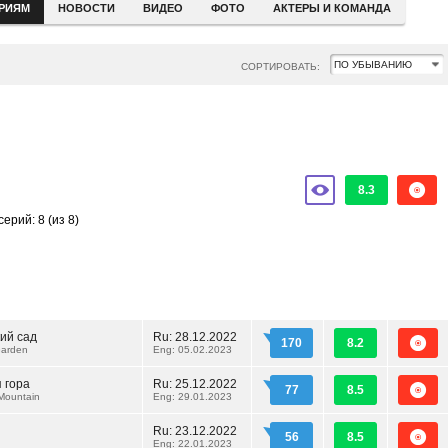
ЕРИЯМ
НОВОСТИ
ВИДЕО
ФОТО
АКТЕРЫ И КОМАНДА
СОРТИРОВАТЬ:
8.3
серий: 8
(из 8)
ий сад
Ru:
28.12.2022
170
8.2
Garden
Eng: 05.02.2023
 гора
Ru:
25.12.2022
77
8.5
Mountain
Eng: 29.01.2023
Ru:
23.12.2022
56
8.5
Eng: 22.01.2023