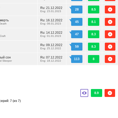
т
Ru:
21.12.2022
28
8.5
Eng: 15.01.2023
смерть
Ru:
16.12.2022
45
8.1
Death
Eng: 08.01.2023
Ru:
14.12.2022
47
8.3
Craft
Eng: 01.01.2023
Ru:
09.12.2022
59
8.3
Eng: 25.12.2022
ный сон
Ru:
07.12.2022
113
8
d Sleeper
Eng: 18.12.2022
8.9
серий: 7
(из 7)