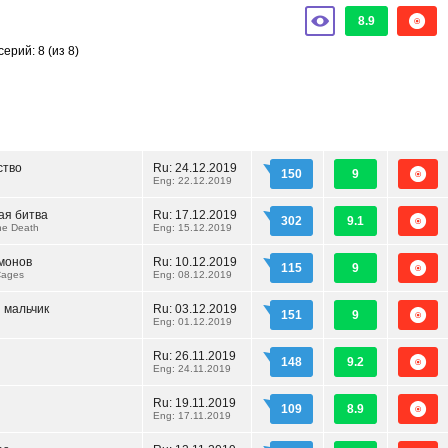
8.9
серий: 8
(из 8)
ство
Ru:
24.12.2019
150
9
Eng: 22.12.2019
ая битва
Ru:
17.12.2019
302
9.1
the Death
Eng: 15.12.2019
монов
Ru:
10.12.2019
115
9
ages
Eng: 08.12.2019
 мальчик
Ru:
03.12.2019
151
9
Eng: 01.12.2019
Ru:
26.11.2019
148
9.2
Eng: 24.11.2019
Ru:
19.11.2019
109
8.9
Eng: 17.11.2019