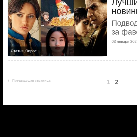
Лучши
новин
Подвод
за фав
03 января 202
Статья, Опрос
Предыдущая страница
1
2