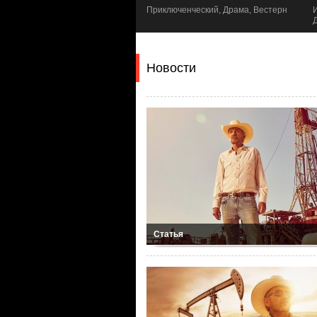
ерн, Драма
Приключенческий, Драма, Вестерн
Новости
Статья