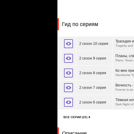
Гид по сериям
Трагедия и
2 сезон 10 серия
Tragedy and 
Планы, сл
2 сезон 9 серия
Plans, Tears
Ко мне пр
2 сезон 8 серия
Handsome T
Вечность -
2 сезон 7 серия
Forever is an
Тёмная но
2 сезон 6 серия
Dark Night of
ВСЕ СЕРИИ (20)
Описание