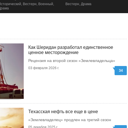
Исторический, Вестерн, Военный,
Вестерн, Драма
Драма
Как Шеридан разработал единственное
ценное месторождение
Рецензия на второй сезон «Землевладельца»
03 февраля 2026 г.
34
Техасская нефть все еще в цене
«Землевладелец» продлен на третий сезон
05 декабря 2025 г.