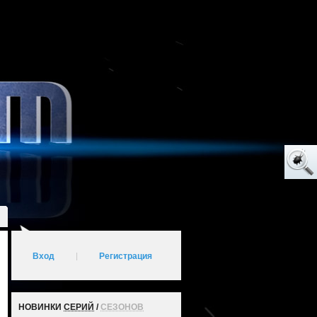
Вход
|
Регистрация
НОВИНКИ
СЕРИЙ
/
СЕЗОНОВ