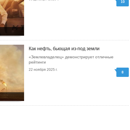
10
Как нефть, бьющая из-под земли
«Землевладелец» демонстрирует отличные
рейтинги
22 ноября 2025 г.
8