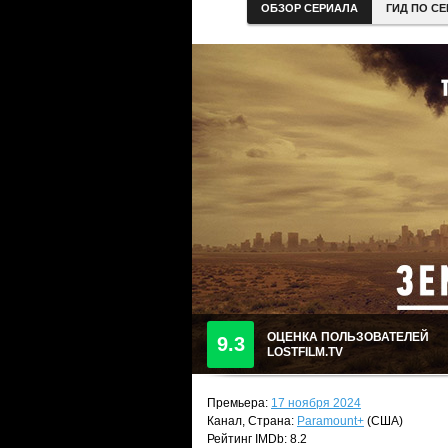
ОБЗОР СЕРИАЛА
ГИД ПО С
ОЦЕНКА ПОЛЬЗОВАТЕЛЕЙ
9.3
LOSTFILM.TV
Премьера:
17 ноября 2024
Канал, Страна:
Paramount+
(США)
Рейтинг IMDb: 8.2