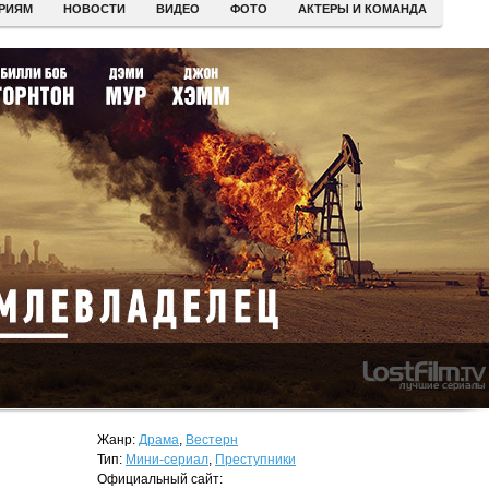
ЕРИЯМ
НОВОСТИ
ВИДЕО
ФОТО
АКТЕРЫ И КОМАНДА
Жанр:
Драма
,
Вестерн
Тип:
Мини-сериал
,
Преступники
Официальный сайт: