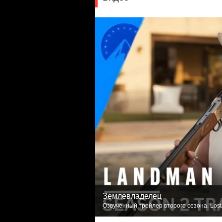
Землевладелец
Озвученный трейлер второго сезона. Lost