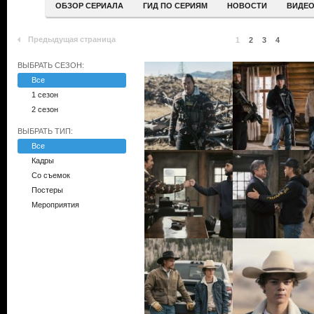
ОБЗОР СЕРИАЛА
ГИД ПО СЕРИЯМ
НОВОСТИ
ВИДЕ
Предыдущая страница
1
2
3
4
ВЫБРАТЬ СЕЗОН:
Все
1 сезон
2 сезон
ВЫБРАТЬ ТИП:
Все
Кадры
Со съемок
Постеры
Мероприятия