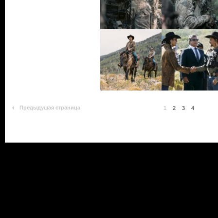
Предыдущая страница
1
2
3
4