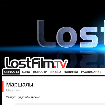
СЕРИАЛЫ
КИНО
НОВОСТИ
ВИДЕО
НОВИНКИ
РАСПИСАНИЕ
Маршалы
Marshals
Статус: Будет объявлено