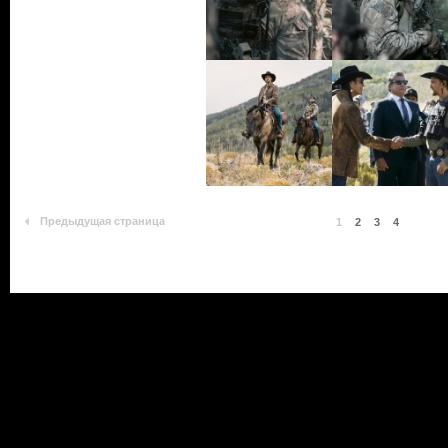
Предыдущая страница
1
2
3
4