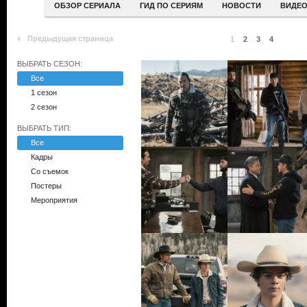
ОБЗОР СЕРИАЛА
ГИД ПО СЕРИЯМ
НОВОСТИ
ВИДЕ
Предыдущая страница
1
2
3
4
ВЫБРАТЬ СЕЗОН:
Все
1 сезон
2 сезон
ВЫБРАТЬ ТИП:
Все
Кадры
Со съемок
Постеры
Мероприятия