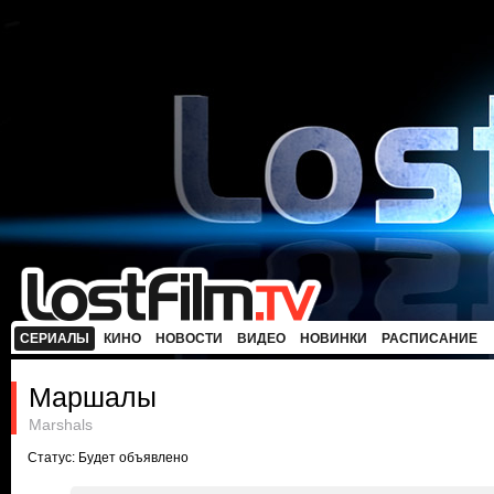
СЕРИАЛЫ
КИНО
НОВОСТИ
ВИДЕО
НОВИНКИ
РАСПИСАНИЕ
Маршалы
Marshals
Статус: Будет объявлено