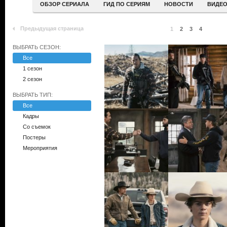
ОБЗОР СЕРИАЛА
ГИД ПО СЕРИЯМ
НОВОСТИ
ВИДЕ
Предыдущая страница
1
2
3
4
ВЫБРАТЬ СЕЗОН:
Все
1 сезон
2 сезон
ВЫБРАТЬ ТИП:
Все
Кадры
Со съемок
Постеры
Мероприятия