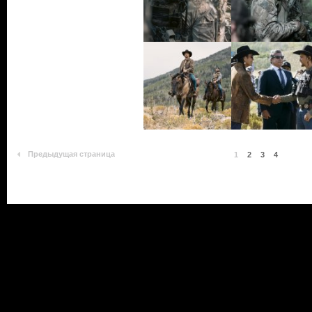
Предыдущая страница
1
2
3
4