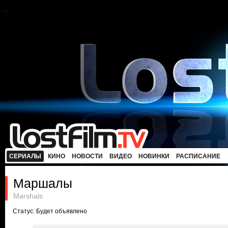
СЕРИАЛЫ
КИНО
НОВОСТИ
ВИДЕО
НОВИНКИ
РАСПИСАНИЕ
Маршалы
Marshals
Статус: Будет объявлено