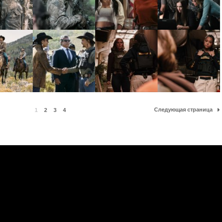
Следующая страница
1
2
3
4