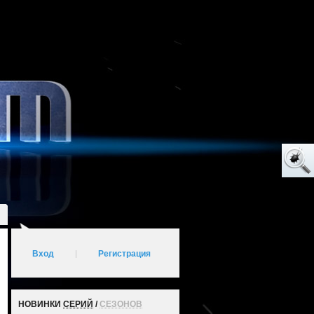
Вход
|
Регистрация
НОВИНКИ
СЕРИЙ
/
СЕЗОНОВ