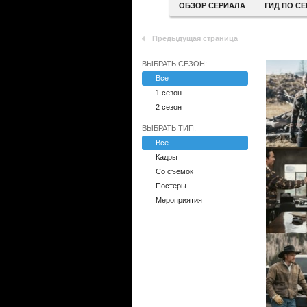
ОБЗОР СЕРИАЛА
ГИД ПО С
Предыдущая страница
ВЫБРАТЬ СЕЗОН:
Все
1 сезон
2 сезон
ВЫБРАТЬ ТИП:
Все
Кадры
Со съемок
Постеры
Мероприятия