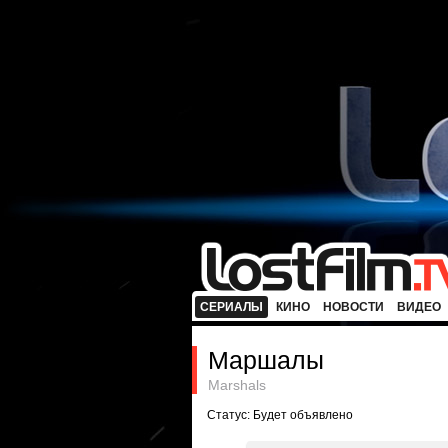
СЕРИАЛЫ
КИНО
НОВОСТИ
ВИДЕО
Маршалы
Marshals
Статус: Будет объявлено