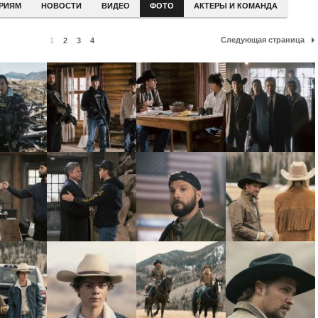
ЕРИЯМ
НОВОСТИ
ВИДЕО
ФОТО
АКТЕРЫ И КОМАНДА
Следующая страница
1
2
3
4