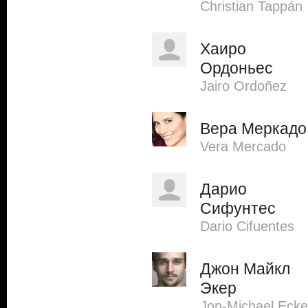
Christian Tappán
Хаиро
Ордоньес
Jairo Ordoñez
Вера Меркадо
Vera Mercado
Дарио
Сифунтес
Dario Cifuentes
Джон Майкл
Экер
Jon-Michael Ecke