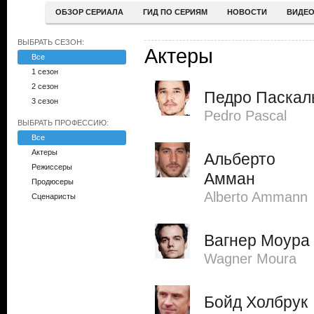
ОБЗОР СЕРИАЛА
ГИД ПО СЕРИЯМ
НОВОСТИ
ВИДЕ
ВЫБРАТЬ СЕЗОН:
Актеры
Все
1 сезон
2 сезон
Педро Паскал
3 сезон
Pedro Pascal
ВЫБРАТЬ ПРОФЕССИЮ:
Все
Актеры
Альберто
Режиссеры
Амман
Продюсеры
Alberto Ammann
Сценаристы
Вагнер Моура
Wagner Moura
Бойд Холбрук