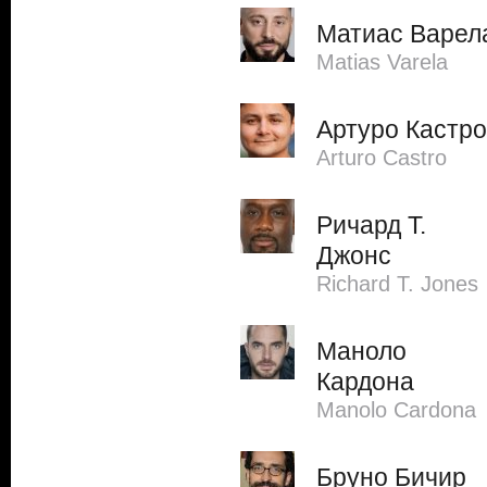
Матиас Варел
Matias Varela
Артуро Кастро
Arturo Castro
Ричард Т.
Джонс
Richard T. Jones
Маноло
Кардона
Manolo Cardona
Бруно Бичир