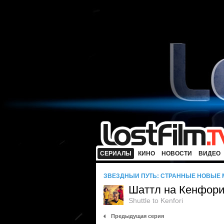
СЕРИАЛЫ
КИНО
НОВОСТИ
ВИДЕО
ЗВЕЗДНЫЙ ПУТЬ: СТРАННЫЕ НОВЫЕ
Шаттл на Кенфор
Shuttle to Kenfori
Предыдущая серия