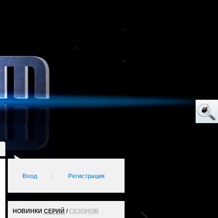
Вход
|
Регистрация
НОВИНКИ
СЕРИЙ
/
СЕЗОНОВ