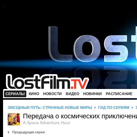
СЕРИАЛЫ
КИНО
НОВОСТИ
ВИДЕО
НОВИНКИ
РАСПИСАНИЕ
ЗВЕЗДНЫЙ ПУТЬ: СТРАННЫЕ НОВЫЕ МИРЫ
ГИД ПО СЕРИЯМ
Передача о космических приключен
A Space Adventure Hour
Предыдущая серия