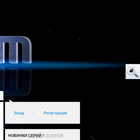
Вход
|
Регистрация
НОВИНКИ
СЕРИЙ
/
СЕЗОНОВ