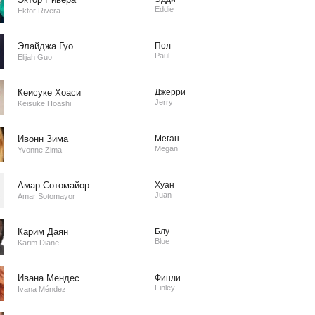
Eddie
Ektor Rivera
Элайджа Гуо
Пол
Paul
Elijah Guo
Кеисуке Хоаси
Джерри
Jerry
Keisuke Hoashi
Ивонн Зима
Меган
Megan
Yvonne Zima
Амар Сотомайор
Хуан
Juan
Amar Sotomayor
Карим Даян
Блу
Blue
Karim Diane
Ивана Мендес
Финли
Finley
Ivana Méndez