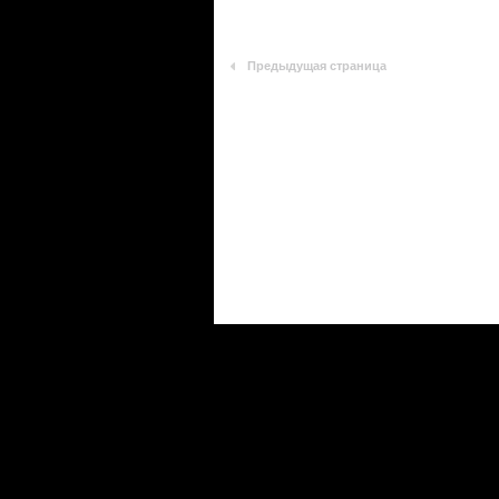
Предыдущая страница