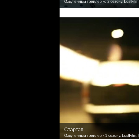
Озвученный трейлер ко 2 сезону. LostFilm
Стартап
Озвученный трейлер к 1 сезону. LostFilm.