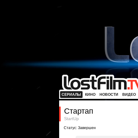
СЕРИАЛЫ
КИНО
НОВОСТИ
ВИДЕО
Стартап
StartUp
Статус: Завершен