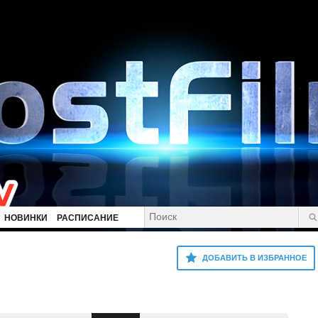
НОВИНКИ
РАСПИСАНИЕ
ДОБАВИТЬ В ИЗБРАННОЕ