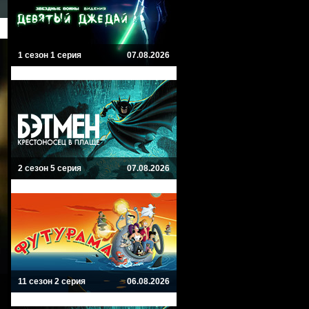
1 сезон 1 серия
07.08.2026
2 сезон 5 серия
07.08.2026
11 сезон 2 серия
06.08.2026