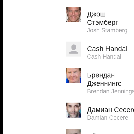
Джош
Стэмберг
Josh Stamberg
Cash Handal
Cash Handal
Брендан
Дженнингс
Brendan Jenning
Дамиан Cecer
Damian Cecere