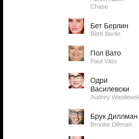
Chase
Бет Берлин
Beth Berlin
Пол Вато
Paul Vato
Одри
Василевски
Audrey Wasilewsk
Брук Диллман
Brooke Dillman