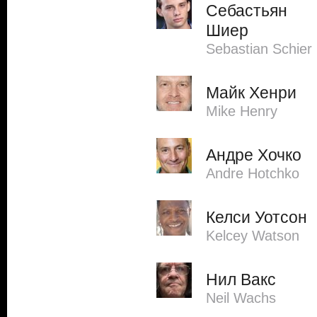
Себастьян
Шиер
Sebastian Schier
Майк Хенри
Mike Henry
Андре Хочко
Andre Hotchko
Келси Уотсон
Kelcey Watson
Нил Вакс
Neil Wachs