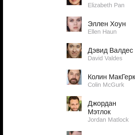
Elizabeth Pan
Эллен Хоун
Ellen Haun
Дэвид Валдес
David Valdes
Колин МакГер
Colin McGurk
Джордан
Мэтлок
Jordan Matlock