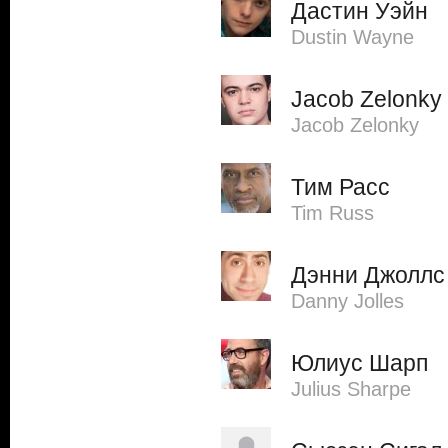
Дастин Уэйн
Dustin Wayne
Jacob Zelonky
Jacob Zelonky
Тим Расс
Tim Russ
Дэнни Джоллс
Danny Jolles
Юлиус Шарп
Julius Sharpe