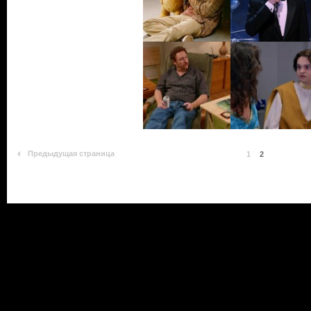
Предыдущая страница
1
2