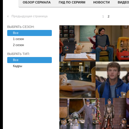
ОБЗОР СЕРИАЛА
ГИД ПО СЕРИЯМ
НОВОСТИ
ВИДЕ
Предыдущая страница
1
2
ВЫБРАТЬ СЕЗОН:
Все
1 сезон
2 сезон
ВЫБРАТЬ ТИП:
Все
Кадры