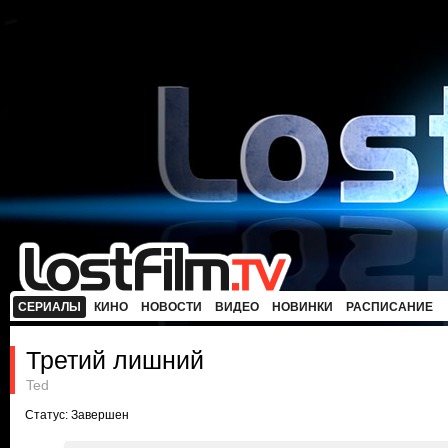
СЕРИАЛЫ
КИНО
НОВОСТИ
ВИДЕО
НОВИНКИ
РАСПИСАНИЕ
Третий лишний
Ted
Статус: Завершен